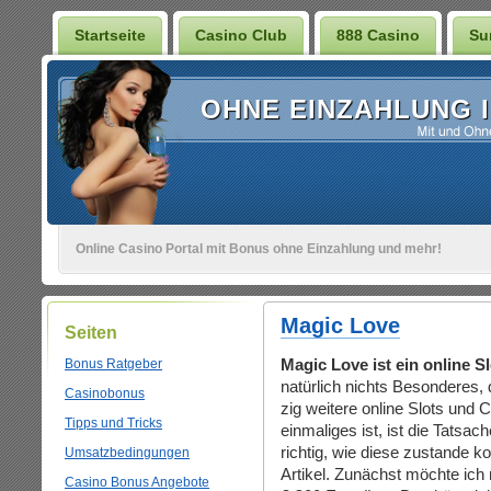
Startseite
Casino Club
888 Casino
Su
OHNE EINZAHLUNG I
Online Casino Portal mit Bonus ohne Einzahlung und mehr!
Magic Love
Seiten
Magic Love ist ein online S
Bonus Ratgeber
natürlich nichts Besonderes,
Casinobonus
zig weitere online Slots und 
Tipps und Tricks
einmaliges ist, ist die Tatsa
richtig, wie diese zustande k
Umsatzbedingungen
Artikel. Zunächst möchte ic
Casino Bonus Angebote