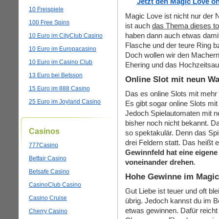
Jetzt den Magic Love on
10 Freispiele
Magic Love ist nicht nur der 
100 Free Spins
ist auch
das Thema dieses to
haben dann auch etwas damit
10 Euro im CityClub Casino
Flasche und der teure Ring b
10 Euro im Europacasino
Doch wollen wir den Machern
10 Euro im Casino Club
Ehering und das Hochzeitsaut
13 Euro bei Betsson
Online Slot mit neun Wa
15 Euro im 888 Casino
Das es online Slots mit mehr 
25 Euro im Joyland Casino
Es gibt sogar online Slots mit
Jedoch Spielautomaten mit n
bisher noch nicht bekannt. Da
Casinos
so spektakulär. Denn das Spiel
drei Feldern statt. Das heißt
777Casino
Gewinnfeld hat eine eigene
Betfair Casino
voneinander drehen
.
Betsafe Casino
Hohe Gewinne im Magic 
CasinoClub Casino
Gut Liebe ist teuer und oft b
Casino Cruise
übrig. Jedoch kannst du im B
etwas gewinnen. Dafür reicht
Cherry Casino