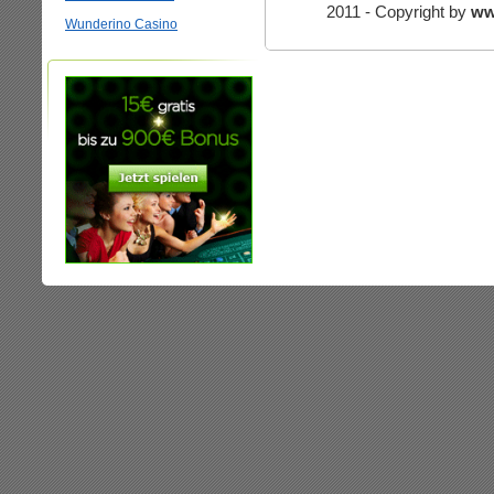
2011 - Copyright by
ww
Wunderino Casino