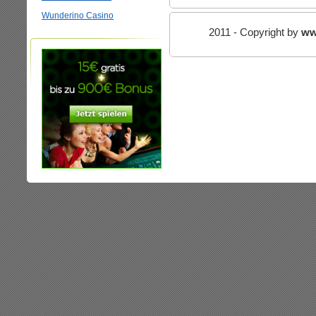
Wunderino Casino
2011 - Copyright by
ww