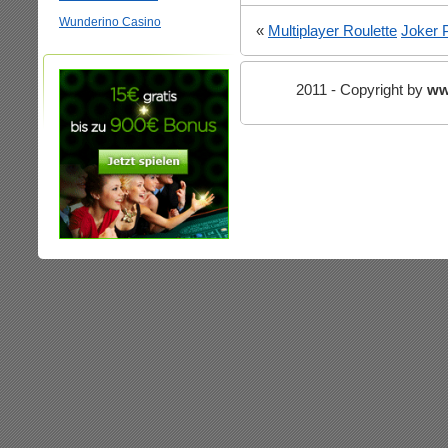
Wunderino Casino
«
Multiplayer Roulette
Joker 
2011 - Copyright by
ww