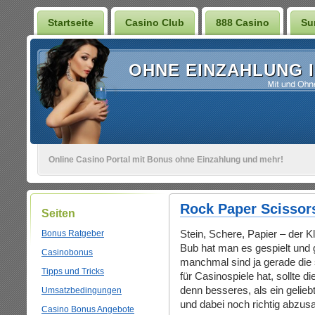
Startseite
Casino Club
888 Casino
Su
OHNE EINZAHLUNG I
Online Casino Portal mit Bonus ohne Einzahlung und mehr!
Rock Paper Scissor
Seiten
Stein, Schere, Papier – der Kl
Bonus Ratgeber
Bub hat man es gespielt und g
Casinobonus
manchmal sind ja gerade die 
Tipps und Tricks
für Casinospiele hat, sollte d
denn besseres, als ein gelie
Umsatzbedingungen
und dabei noch richtig abzu
Casino Bonus Angebote