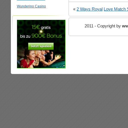
Wunderino Casino
«
2 Ways Royal
Love Match 
2011 - Copyright by
ww