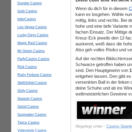
Dunder Casino
Wenn du dich für in diesem
C
Guts Casino
kann es losgehen. Wähle nun
InterCasino
mittig, links und rechts. Bei 
hohe und eine tiefe Variante
Leo Vegas Casino
fachen Einsatz. Der Mittige 
Lucky Days Casino
Kreuz-Eck jeweils den 12-fac
Magic Red Casino
auskennt, weiß dass die hohe
Also geh volles Risiko und v
Mr Green Casino
Auf der rechten Bildschirmsei
PartyCasino Casino
Schwarze getroffen haben u
Rizk Casino
sind. Den Hauptgewinn von
1
Ruby Fortune Casino
entgehen lassen. Den gibt es
versenkten Ball in der linken
SkillOnNet Casino
deine Schuhe und ab ins Winn
Sloty Casino
weltmeisterlichen Gewinne vo
Speedy Casino
Spinit Casino
Sunmaker Casino
Tipico Casino
Abgelegt unter :
Casino Spiele
Videoslots Casino