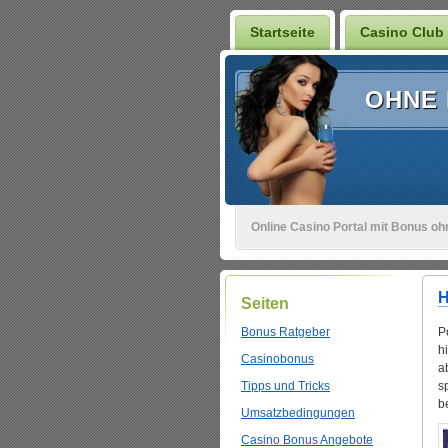
Startseite
Casino Club
OHNE 
Online Casino Portal mit Bonus oh
H
Seiten
Bonus Ratgeber
P
h
Casinobonus
a
Tipps und Tricks
s
b
Umsatzbedingungen
Casino Bonus Angebote