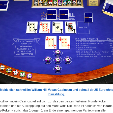
Melde dich schnell im William Hill Vegas Casino an und schnall dir 25 Euro ohn
Einzahlung.
etzt kommt ein
Casinospiel
auf dich zu, das den besten Teil einer Runde Poker
xtrahiert und als Auskopplung auf den Markt wirft. Die Rede ist natürlich von
Heads
p Poker
– sprich das 1 gegen 1 am Ende einer spannenden Partie, wenn alle