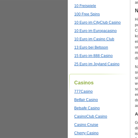
a
10 Freispiele
N
100 Free Spins
H
10 Euro im CityClub Casino
p
C
10 Euro im Europacasino
k
10 Euro im Casino Club
e
u
13 Euro bei Betsson
m
15 Euro im 888 Casino
d
25 Euro im Joyland Casino
N
s
s
Casinos
w
s
777Casino
e
Betfair Casino
d
a
Betsafe Casino
A
CasinoClub Casino
G
Casino Cruise
d
Cherry Casino
i