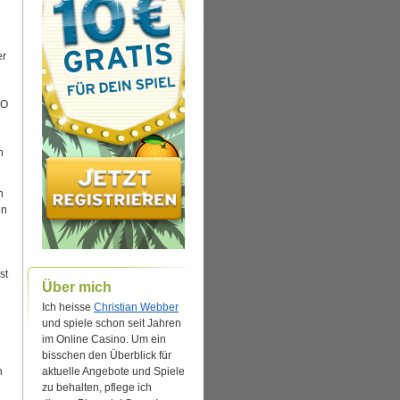
er
 O
n
n
nn
st
Über mich
Ich heisse
Christian Webber
und spiele schon seit Jahren
im Online Casino. Um ein
bisschen den Überblick für
n
aktuelle Angebote und Spiele
zu behalten, pflege ich