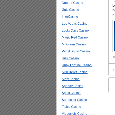
B
Dunder Casino
b
Guts Casino
h
S
InterCasino
Leo Vegas Casino
Lucky Days Casino
Magic Red Casino
Mr Green Casino
PartyCasino Casino
Ab
Rizk Casino
Ruby Fortune Casino
«
SkillOnNet Casino
Sloty Casino
Speedy Casino
Spinit Casino
Sunmaker Casino
Tipico Casino
Videoslots Casino