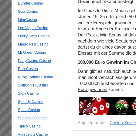
Gewinnmultiplikator ansteigt.
Dunder Casino
Im Chuzzle Disco Modus geht
Guts Casino
starten 15, 25 oder gleich 50
InterCasino
weitere Freispiele gewinnen, 
Leo Vegas Casino
bzw. am Ende der Freispiele 
Der Pick a Win Bonus ist dabe
Lucky Days Casino
nachdem wie viele Scattersy
Magic Red Casino
darfst du dir eines davon a
Mr Green Casino
Einsatz mit der Summe die dab
PartyCasino Casino
100.000 Euro Gewinn im Ch
Rizk Casino
Dann gibt es natürlich auch 
man nicht vernachlässigen. V
Ruby Fortune Casino
10.000fach ausbezahlen und
SkillOnNet Casino
Euro gewinnen
kannst.
Sloty Casino
Speedy Casino
Spinit Casino
Sunmaker Casino
Abgelegt unter :
Casino Spiele
Tipico Casino
Videoslots Casino