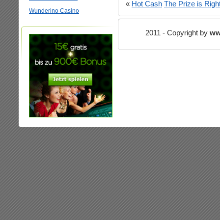
«
Hot Cash
The Prize is Righ
Wunderino Casino
2011 - Copyright by
ww