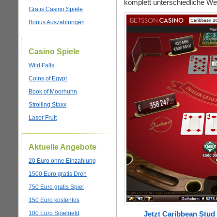
komplett unterschiedliche We
Gratis Casino Spiele
Bonus Auszahlungen
Casino Spiele
Wild Falls
Coins of Egypt
Book of Moorhuhn
Strolling Staxx
Laser Fruit
Aktuelle Angebote
20 Euro ohne Einzahlung
1500 Euro gratis Dreh
750 Euro gratis Spiel
150 Euro kostenlos
100 Euro Spielgeld
Jetzt Caribbean Stud