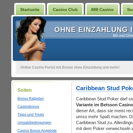
Startseite
Casino Club
888 Casino
Su
OHNE EINZAHLUNG I
Online Casino Portal mit Bonus ohne Einzahlung und mehr!
Caribbean Stud Pok
Seiten
Caribbean Stud Poker darf si
Bonus Ratgeber
Variante im Betsson Casin
Casinobonus
dieser Art, dass sie meist rec
Tipps und Tricks
umso mehr Spaß machen. Dies
Caribbean Stud zu. Allerding
Umsatzbedingungen
mit dem Poker verwechseln w
Casino Bonus Angebote