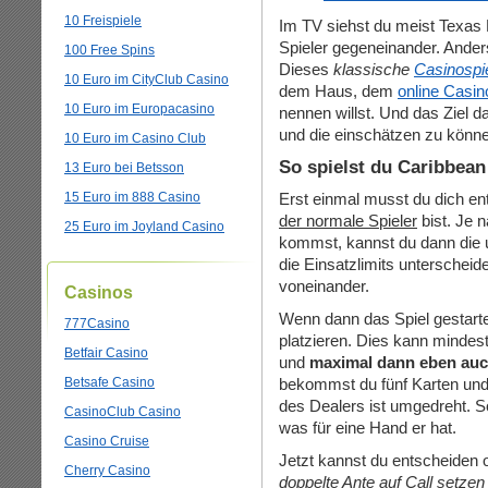
10 Freispiele
Im TV siehst du meist Texas
Spieler gegeneinander. Ander
100 Free Spins
Dieses
klassische
Casinospi
10 Euro im CityClub Casino
dem Haus, dem
online Casin
10 Euro im Europacasino
nennen willst. Und das Ziel d
und die einschätzen zu könn
10 Euro im Casino Club
So spielst du Caribbea
13 Euro bei Betsson
15 Euro im 888 Casino
Erst einmal musst du dich en
der normale Spieler
bist. Je 
25 Euro im Joyland Casino
kommst, kannst du dann die u
die Einsatzlimits unterscheide
voneinander.
Casinos
Wenn dann das Spiel gestarte
777Casino
platzieren. Dies kann mindes
Betfair Casino
und
maximal dann eben auc
Betsafe Casino
bekommst du fünf Karten und 
des Dealers ist umgedreht. S
CasinoClub Casino
was für eine Hand er hat.
Casino Cruise
Jetzt kannst du entscheiden o
Cherry Casino
doppelte Ante auf Call setzen